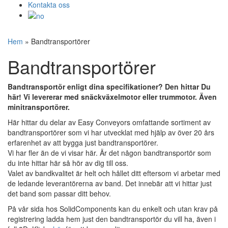
Kontakta oss
Hem
»
Bandtransportörer
Bandtransportörer
Bandtransportör enligt dina specifikationer? Den hittar Du
här! Vi levererar med snäckväxelmotor eller trummotor. Även
minitransportörer.
Här hittar du delar av Easy Conveyors omfattande sortiment av
bandtransportörer som vi har utvecklat med hjälp av över 20 års
erfarenhet av att bygga just bandtransportörer.
Vi har fler än de vi visar här. Är det någon bandtransportör som
du inte hittar här så hör av dig till oss.
Valet av bandkvalitet är helt och hållet ditt eftersom vi arbetar med
de ledande leverantörerna av band. Det innebär att vi hittar just
det band som passar ditt behov.
På vår sida hos SolidComponents kan du enkelt och utan krav på
registrering ladda hem just den bandtransportör du vill ha, även i