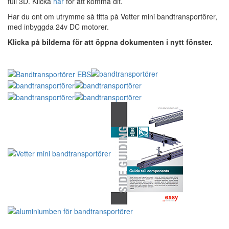
full 3D. Klicka
här
för att komma dit.
Har du ont om utrymme så titta på Vetter mini bandtransportörer,
med inbyggda 24v DC motorer.
Klicka på bilderna för att öppna dokumenten i nytt fönster.