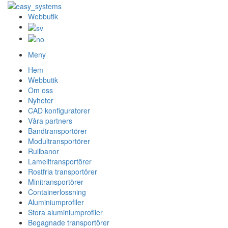
Webbutik
Meny
Hem
Webbutik
Om oss
Nyheter
CAD konfiguratorer
Våra partners
Bandtransportörer
Modultransportörer
Rullbanor
Lamelltransportörer
Rostfria transportörer
Minitransportörer
Containerlossning
Aluminiumprofiler
Stora aluminiumprofiler
Begagnade transportörer