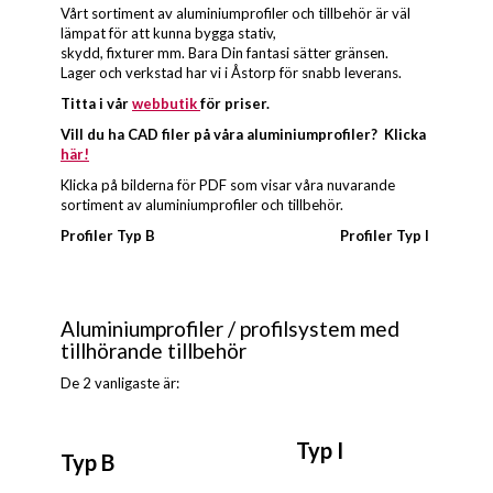
Vårt sortiment av aluminiumprofiler och tillbehör är väl
lämpat för att kunna bygga stativ,
skydd, fixturer mm. Bara Din fantasi sätter gränsen.
Lager och verkstad har vi i Åstorp för snabb leverans.
Titta i vår
webbutik
för priser.
Vill du ha CAD filer på våra aluminiumprofiler? Klicka
här!
Klicka på bilderna för PDF som visar våra nuvarande
sortiment av aluminiumprofiler och tillbehör.
Profiler Typ B Profiler Typ I
Aluminiumprofiler / profilsystem med
tillhörande tillbehör
De 2 vanligaste är:
Typ I
Typ B