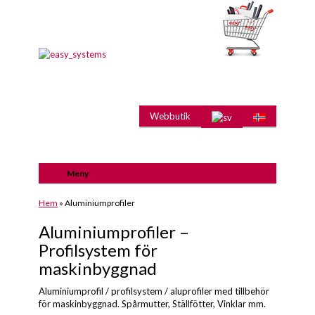
Webbutik
Meny
Hem
»
Aluminiumprofiler
Aluminiumprofiler –
Profilsystem för
maskinbyggnad
Aluminiumprofil / profilsystem / aluprofiler med tillbehör
för maskinbyggnad. Spårmutter, Ställfötter, Vinklar mm.