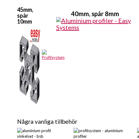
45mm,
40mm, spår 8mm
spår
10mm
Några vanliga tillbehör