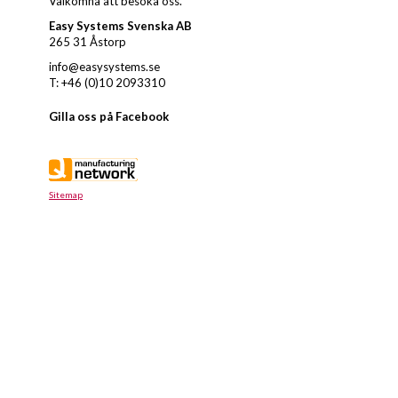
Välkomna att besöka oss.
Easy Systems Svenska AB
265 31 Åstorp
info@easysystems.se
T: +46 (0)10 2093310
Gilla oss på Facebook
Sitemap