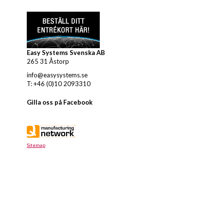
Easy Systems Svenska AB
265 31 Åstorp
info@easysystems.se
T: +46 (0)10 2093310
Gilla oss på Facebook
Sitemap