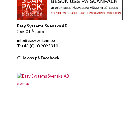
Easy Systems Svenska AB
265 31 Åstorp
info@easysystems.se
T: +46 (0)10 2093310
Gilla oss på Facebook
Sitemap