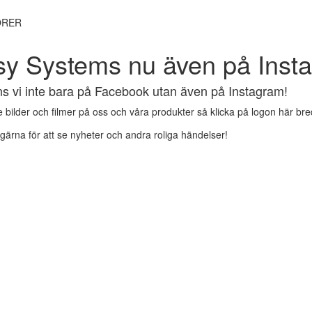
ÖRER
y Systems nu även på Inst
ns vi inte bara på Facebook utan även på Instagram!
se bilder och filmer på oss och våra produkter så klicka på logon här b
 gärna för att se nyheter och andra roliga händelser!