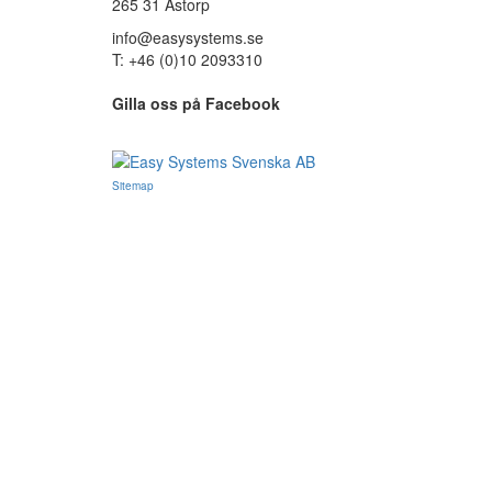
265 31 Åstorp
info@easysystems.se
T: +46 (0)10 2093310
Gilla oss på Facebook
Sitemap